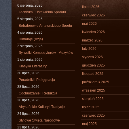
6 sierpnia, 2026
lipiec 2026
Technika i Ustawienia Aparatu
czerwiec 2026
5 sierpnia, 2026
maj 2026
Bohaterowie Amatorskiego Sportu
kwiecień 2026
4 sierpnia, 2026
Himalaje (Azja)
marzec 2026
3 sierpnia, 2026
luty 2026
Sylwetki Kompozytorów i Muzyków
styczeń 2026
1 sierpnia, 2026
grudzień 2025
Klasyka Literatury
30 lipca, 2026
listopad 2025
Poradniki i Pielęgnacja
październik 2025
28 lipca, 2026
wrzesień 2025
Odchudzanie i Redukcja
sierpień 2025
26 lipca, 2026
Afrykańskie Kultury i Tradycje
lipiec 2025
24 lipca, 2026
czerwiec 2025
Stylowe Święta Narodowe
maj 2025
23 lipca, 2026