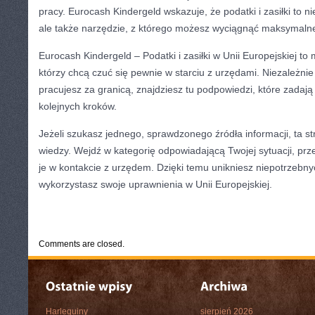
pracy. Eurocash Kindergeld wskazuje, że podatki i zasiłki to n
ale także narzędzie, z którego możesz wyciągnąć maksymalne
Eurocash Kindergeld – Podatki i zasiłki w Unii Europejskiej to 
którzy chcą czuć się pewnie w starciu z urzędami. Niezależnie 
pracujesz za granicą, znajdziesz tu podpowiedzi, które zadają
kolejnych kroków.
Jeżeli szukasz jednego, sprawdzonego źródła informacji, ta s
wiedzy. Wejdź w kategorię odpowiadającą Twojej sytuacji, prze
je w kontakcie z urzędem. Dzięki temu unikniesz niepotrzeb
wykorzystasz swoje uprawnienia w Unii Europejskiej.
CATEGORIES:
TURYSTYKA, PODRÓŻE
Comments are closed.
Harlequiny
sierpień 2026