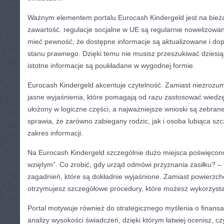
Ważnym elementem portalu Eurocash Kindergeld jest na bież
zawartość. regulacje socjalne w UE są regularnie nowelizowan
mieć pewność, że dostępne informacje są aktualizowane i 
stanu prawnego. Dzięki temu nie musisz przeszukiwać dziesią
istotne informacje są poukładane w wygodnej formie.
Eurocash Kindergeld akcentuje czytelność. Zamiast niezrozu
jasne wyjaśnienia, które pomagają od razu zastosować wiedzę 
ułożony w logiczne części, a najważniejsze wnioski są zebr
sprawia, że zarówno zabiegany rodzic, jak i osoba lubiąca sz
zakres informacji.
Na Eurocash Kindergeld szczególnie dużo miejsca poświęcono
wziętym”. Co zrobić, gdy urząd odmówi przyznania zasiłku? – 
zagadnień, które są dokładnie wyjaśnione. Zamiast powierz
otrzymujesz szczegółowe procedury, które możesz wykorzysta
Portal motywuje również do strategicznego myślenia o finansa
analizy wysokości świadczeń, dzięki którym łatwiej ocenisz, czy