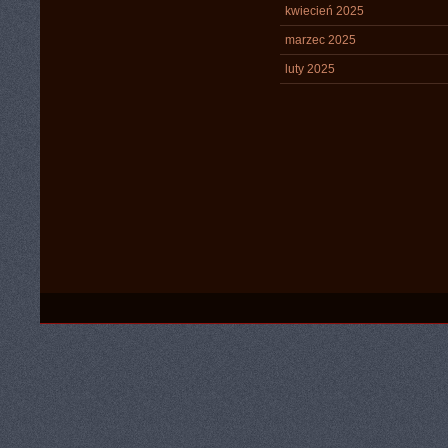
kwiecień 2025
marzec 2025
luty 2025