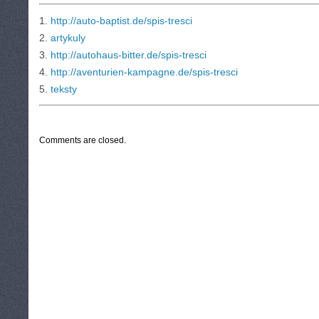
1.
http://auto-baptist.de/spis-tresci
2.
artykuly
3.
http://autohaus-bitter.de/spis-tresci
4.
http://aventurien-kampagne.de/spis-tresci
5.
teksty
CATEGORIES:
TURYSTYKA, PODRÓŻE
Comments are closed.