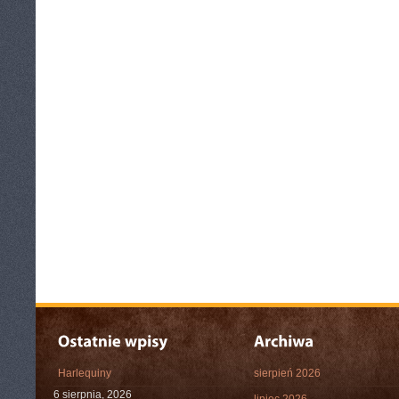
Harlequiny
sierpień 2026
6 sierpnia, 2026