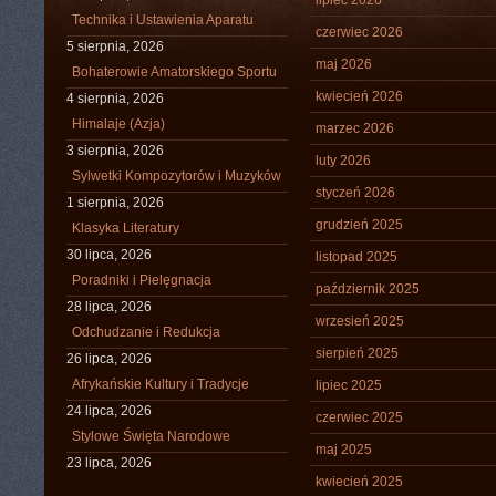
lipiec 2026
Technika i Ustawienia Aparatu
czerwiec 2026
5 sierpnia, 2026
maj 2026
Bohaterowie Amatorskiego Sportu
kwiecień 2026
4 sierpnia, 2026
Himalaje (Azja)
marzec 2026
3 sierpnia, 2026
luty 2026
Sylwetki Kompozytorów i Muzyków
styczeń 2026
1 sierpnia, 2026
grudzień 2025
Klasyka Literatury
30 lipca, 2026
listopad 2025
Poradniki i Pielęgnacja
październik 2025
28 lipca, 2026
wrzesień 2025
Odchudzanie i Redukcja
sierpień 2025
26 lipca, 2026
Afrykańskie Kultury i Tradycje
lipiec 2025
24 lipca, 2026
czerwiec 2025
Stylowe Święta Narodowe
maj 2025
23 lipca, 2026
kwiecień 2025