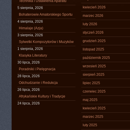
Technika i Ustawienia Aparatu
kwiecień 2026
5 sierpnia, 2026
Bohaterowie Amatorskiego Sportu
marzec 2026
4 sierpnia, 2026
luty 2026
Himalaje (Azja)
styczeń 2026
3 sierpnia, 2026
grudzień 2025
Sylwetki Kompozytorów i Muzyków
1 sierpnia, 2026
listopad 2025
Klasyka Literatury
październik 2025
30 lipca, 2026
wrzesień 2025
Poradniki i Pielęgnacja
sierpień 2025
28 lipca, 2026
Odchudzanie i Redukcja
lipiec 2025
26 lipca, 2026
czerwiec 2025
Afrykańskie Kultury i Tradycje
maj 2025
24 lipca, 2026
kwiecień 2025
marzec 2025
luty 2025