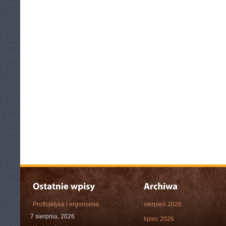
Profilaktyka i ergonomia
sierpień 2026
7 sierpnia, 2026
lipiec 2026