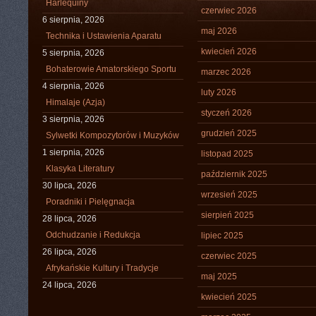
Harlequiny
czerwiec 2026
6 sierpnia, 2026
maj 2026
Technika i Ustawienia Aparatu
kwiecień 2026
5 sierpnia, 2026
Bohaterowie Amatorskiego Sportu
marzec 2026
4 sierpnia, 2026
luty 2026
Himalaje (Azja)
styczeń 2026
3 sierpnia, 2026
grudzień 2025
Sylwetki Kompozytorów i Muzyków
1 sierpnia, 2026
listopad 2025
Klasyka Literatury
październik 2025
30 lipca, 2026
wrzesień 2025
Poradniki i Pielęgnacja
sierpień 2025
28 lipca, 2026
Odchudzanie i Redukcja
lipiec 2025
26 lipca, 2026
czerwiec 2025
Afrykańskie Kultury i Tradycje
maj 2025
24 lipca, 2026
kwiecień 2025