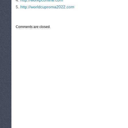
4.
http://workpconline.com
5.
http://worldcuproma2022.com
CATEGORIES:
TURYSTYKA, PODRÓŻE
Comments are closed.