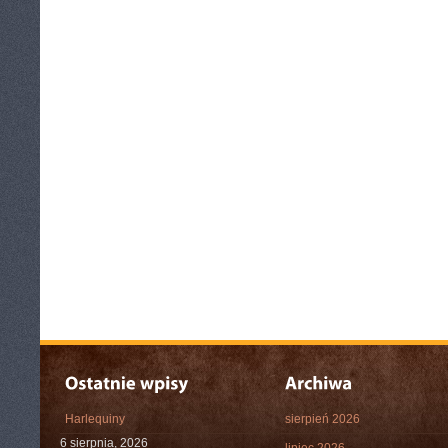
Harlequiny
sierpień 2026
6 sierpnia, 2026