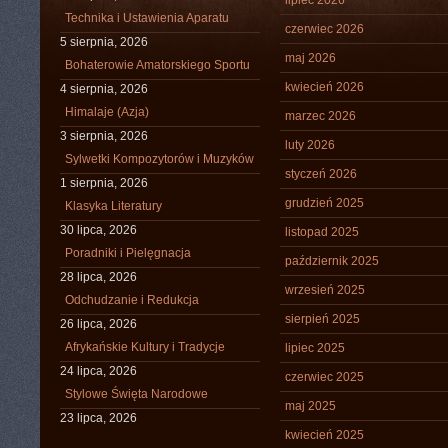
lipiec 2026
Technika i Ustawienia Aparatu
czerwiec 2026
5 sierpnia, 2026
maj 2026
Bohaterowie Amatorskiego Sportu
kwiecień 2026
4 sierpnia, 2026
Himalaje (Azja)
marzec 2026
3 sierpnia, 2026
luty 2026
Sylwetki Kompozytorów i Muzyków
styczeń 2026
1 sierpnia, 2026
grudzień 2025
Klasyka Literatury
30 lipca, 2026
listopad 2025
Poradniki i Pielęgnacja
październik 2025
28 lipca, 2026
wrzesień 2025
Odchudzanie i Redukcja
sierpień 2025
26 lipca, 2026
Afrykańskie Kultury i Tradycje
lipiec 2025
24 lipca, 2026
czerwiec 2025
Stylowe Święta Narodowe
maj 2025
23 lipca, 2026
kwiecień 2025