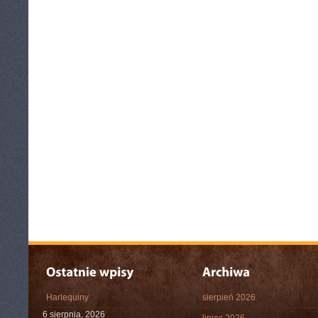
Harlequiny
sierpień 2026
6 sierpnia, 2026