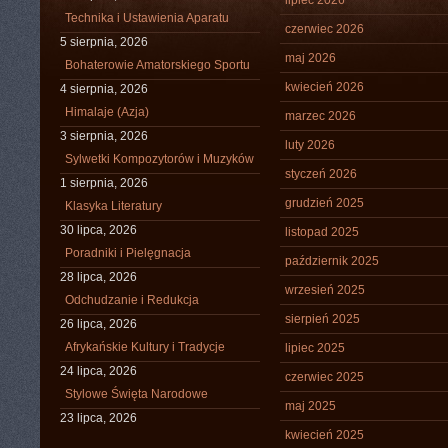
lipiec 2026
Technika i Ustawienia Aparatu
czerwiec 2026
5 sierpnia, 2026
maj 2026
Bohaterowie Amatorskiego Sportu
kwiecień 2026
4 sierpnia, 2026
Himalaje (Azja)
marzec 2026
3 sierpnia, 2026
luty 2026
Sylwetki Kompozytorów i Muzyków
styczeń 2026
1 sierpnia, 2026
grudzień 2025
Klasyka Literatury
30 lipca, 2026
listopad 2025
Poradniki i Pielęgnacja
październik 2025
28 lipca, 2026
wrzesień 2025
Odchudzanie i Redukcja
sierpień 2025
26 lipca, 2026
Afrykańskie Kultury i Tradycje
lipiec 2025
24 lipca, 2026
czerwiec 2025
Stylowe Święta Narodowe
maj 2025
23 lipca, 2026
kwiecień 2025