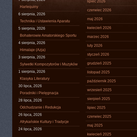
lipiec 2026
Harlequiny
czerwiec 2026
6 sierpnia, 2026
maj 2026
Technika i Ustawienia Aparatu
kwiecień 2026
5 sierpnia, 2026
Bohaterowie Amatorskiego Sportu
marzec 2026
4 sierpnia, 2026
luty 2026
Himalaje (Azja)
styczeń 2026
3 sierpnia, 2026
grudzień 2025
Sylwetki Kompozytorów i Muzyków
1 sierpnia, 2026
listopad 2025
Klasyka Literatury
październik 2025
30 lipca, 2026
wrzesień 2025
Poradniki i Pielęgnacja
sierpień 2025
28 lipca, 2026
Odchudzanie i Redukcja
lipiec 2025
26 lipca, 2026
czerwiec 2025
Afrykańskie Kultury i Tradycje
maj 2025
24 lipca, 2026
kwiecień 2025