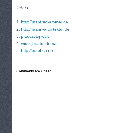
źródło:
———————————
1.
http://manfred-ammer.de
2.
http://mann-architektur.de
3.
przeczytaj wpis
4.
więcej na ten temat
5.
http://maol-cu.de
CATEGORIES:
TURYSTYKA, PODRÓŻE
Comments are closed.