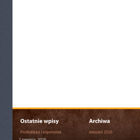
Profilaktyka i ergonomia
sierpień 2026
7 sierpnia, 2026