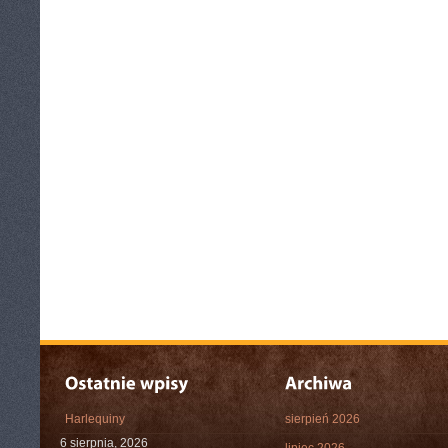
Harlequiny
sierpień 2026
6 sierpnia, 2026