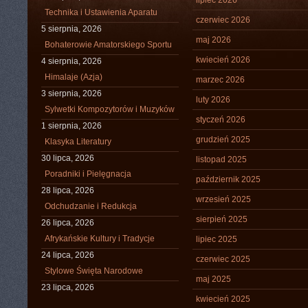
lipiec 2026
Technika i Ustawienia Aparatu
czerwiec 2026
5 sierpnia, 2026
maj 2026
Bohaterowie Amatorskiego Sportu
kwiecień 2026
4 sierpnia, 2026
Himalaje (Azja)
marzec 2026
3 sierpnia, 2026
luty 2026
Sylwetki Kompozytorów i Muzyków
styczeń 2026
1 sierpnia, 2026
grudzień 2025
Klasyka Literatury
30 lipca, 2026
listopad 2025
Poradniki i Pielęgnacja
październik 2025
28 lipca, 2026
wrzesień 2025
Odchudzanie i Redukcja
sierpień 2025
26 lipca, 2026
Afrykańskie Kultury i Tradycje
lipiec 2025
24 lipca, 2026
czerwiec 2025
Stylowe Święta Narodowe
maj 2025
23 lipca, 2026
kwiecień 2025