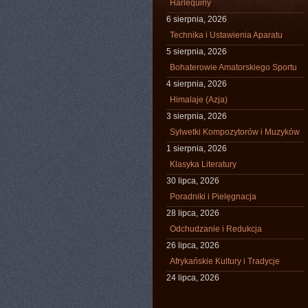
Harlequiny
6 sierpnia, 2026
Technika i Ustawienia Aparatu
5 sierpnia, 2026
Bohaterowie Amatorskiego Sportu
4 sierpnia, 2026
Himalaje (Azja)
3 sierpnia, 2026
Sylwetki Kompozytorów i Muzyków
1 sierpnia, 2026
Klasyka Literatury
30 lipca, 2026
Poradniki i Pielęgnacja
28 lipca, 2026
Odchudzanie i Redukcja
26 lipca, 2026
Afrykańskie Kultury i Tradycje
24 lipca, 2026