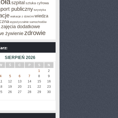
oła
szpital
sztuka cyfrowa
sport publiczny
turystyka
acje
wiedza
wakacje z dziećmi
czna
wypożyczalnie samochodów
zajęcia dodatkowe
a
zdrowie
we żywienie
SIERPIEŃ 2026
W
Ś
C
P
S
N
1
2
4
5
6
7
8
9
11
12
13
14
15
16
18
19
20
21
22
23
25
26
27
28
29
30