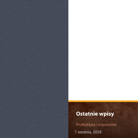
Profilaktyka i ergonomia
7 sierpnia, 2026