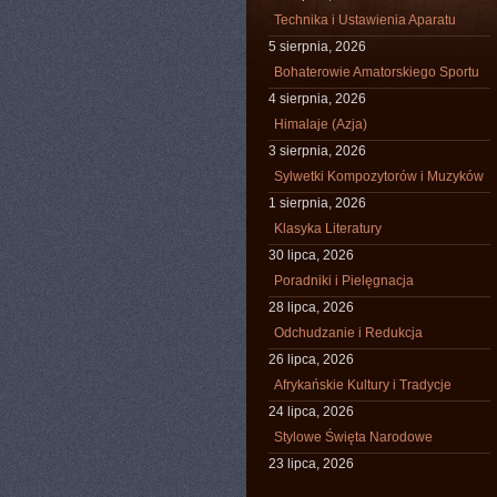
Technika i Ustawienia Aparatu
5 sierpnia, 2026
Bohaterowie Amatorskiego Sportu
4 sierpnia, 2026
Himalaje (Azja)
3 sierpnia, 2026
Sylwetki Kompozytorów i Muzyków
1 sierpnia, 2026
Klasyka Literatury
30 lipca, 2026
Poradniki i Pielęgnacja
28 lipca, 2026
Odchudzanie i Redukcja
26 lipca, 2026
Afrykańskie Kultury i Tradycje
24 lipca, 2026
Stylowe Święta Narodowe
23 lipca, 2026