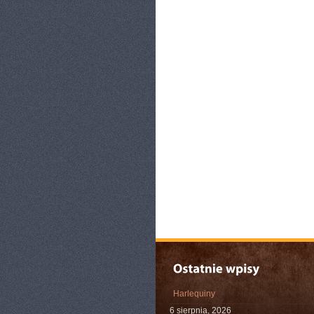
Harlequiny
6 sierpnia, 2026