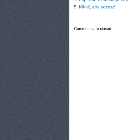
5.
kliknij, aby poznać
CATEGORIES:
TURYSTYKA, PODRÓŻE
Comments are closed.