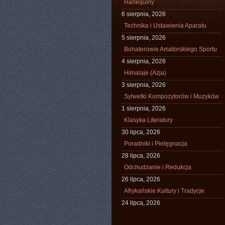
Harlequiny
6 sierpnia, 2026
Technika i Ustawienia Aparatu
5 sierpnia, 2026
Bohaterowie Amatorskiego Sportu
4 sierpnia, 2026
Himalaje (Azja)
3 sierpnia, 2026
Sylwetki Kompozytorów i Muzyków
1 sierpnia, 2026
Klasyka Literatury
30 lipca, 2026
Poradniki i Pielęgnacja
28 lipca, 2026
Odchudzanie i Redukcja
26 lipca, 2026
Afrykańskie Kultury i Tradycje
24 lipca, 2026