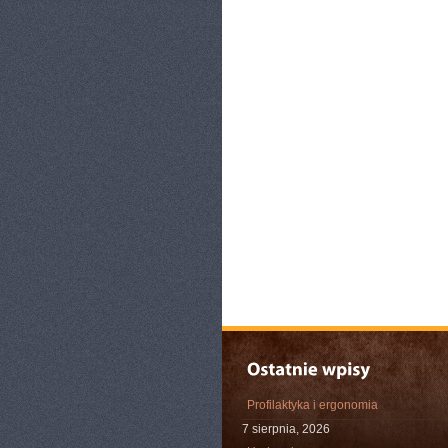
Profilaktyka i ergonomia
7 sierpnia, 2026