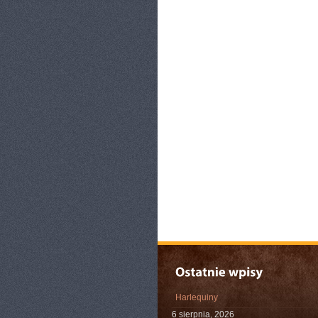
Harlequiny
6 sierpnia, 2026