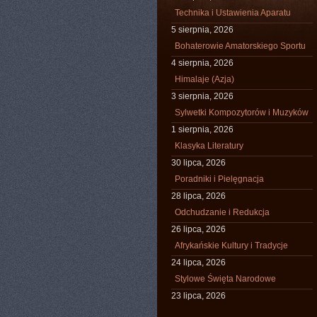
Technika i Ustawienia Aparatu
5 sierpnia, 2026
Bohaterowie Amatorskiego Sportu
4 sierpnia, 2026
Himalaje (Azja)
3 sierpnia, 2026
Sylwetki Kompozytorów i Muzyków
1 sierpnia, 2026
Klasyka Literatury
30 lipca, 2026
Poradniki i Pielęgnacja
28 lipca, 2026
Odchudzanie i Redukcja
26 lipca, 2026
Afrykańskie Kultury i Tradycje
24 lipca, 2026
Stylowe Święta Narodowe
23 lipca, 2026