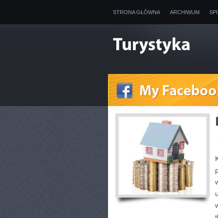
STRONA GŁÓWNA
ARCHIWUM
SP