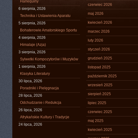
Harlequiny
czerwiec 2026
6 sierpnia, 2026
maj 2026
Technika i Ustawienia Aparatu
kwiecień 2026
5 sierpnia, 2026
Bohaterowie Amatorskiego Sportu
marzec 2026
4 sierpnia, 2026
luty 2026
Himalaje (Azja)
styczeń 2026
3 sierpnia, 2026
grudzień 2025
Sylwetki Kompozytorów i Muzyków
1 sierpnia, 2026
listopad 2025
Klasyka Literatury
październik 2025
30 lipca, 2026
wrzesień 2025
Poradniki i Pielęgnacja
sierpień 2025
28 lipca, 2026
Odchudzanie i Redukcja
lipiec 2025
26 lipca, 2026
czerwiec 2025
Afrykańskie Kultury i Tradycje
maj 2025
24 lipca, 2026
kwiecień 2025