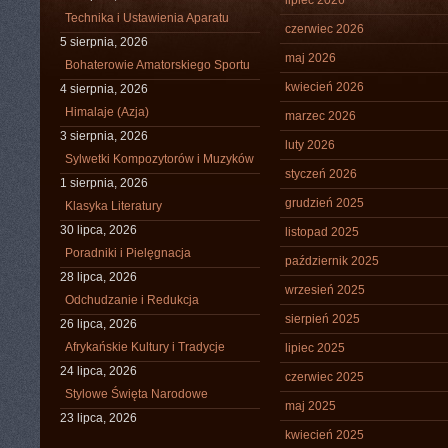
lipiec 2026
Technika i Ustawienia Aparatu
czerwiec 2026
5 sierpnia, 2026
maj 2026
Bohaterowie Amatorskiego Sportu
kwiecień 2026
4 sierpnia, 2026
Himalaje (Azja)
marzec 2026
3 sierpnia, 2026
luty 2026
Sylwetki Kompozytorów i Muzyków
styczeń 2026
1 sierpnia, 2026
grudzień 2025
Klasyka Literatury
30 lipca, 2026
listopad 2025
Poradniki i Pielęgnacja
październik 2025
28 lipca, 2026
wrzesień 2025
Odchudzanie i Redukcja
sierpień 2025
26 lipca, 2026
Afrykańskie Kultury i Tradycje
lipiec 2025
24 lipca, 2026
czerwiec 2025
Stylowe Święta Narodowe
maj 2025
23 lipca, 2026
kwiecień 2025