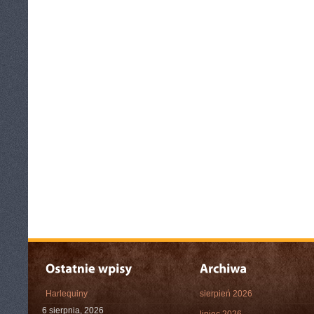
Harlequiny
sierpień 2026
6 sierpnia, 2026