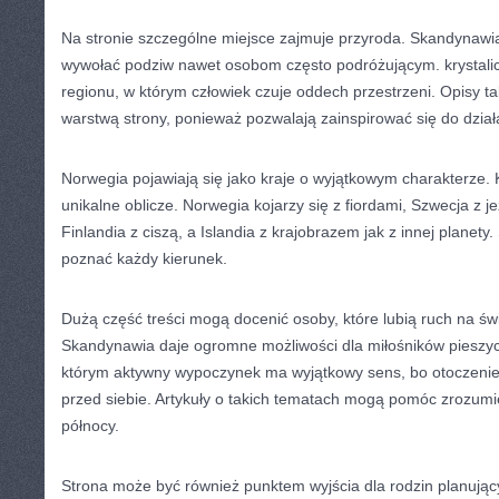
Na stronie szczególne miejsce zajmuje przyroda. Skandynawia t
wywołać podziw nawet osobom często podróżującym. krystali
regionu, w którym człowiek czuje oddech przestrzeni. Opisy ta
warstwą strony, ponieważ pozwalają zainspirować się do dział
Norwegia pojawiają się jako kraje o wyjątkowym charakterze.
unikalne oblicze. Norwegia kojarzy się z fiordami, Szwecja z j
Finlandia z ciszą, a Islandia z krajobrazem jak z innej planety.
poznać każdy kierunek.
Dużą część treści mogą docenić osoby, które lubią ruch na ś
Skandynawia daje ogromne możliwości dla miłośników pieszy
którym aktywny wypoczynek ma wyjątkowy sens, bo otoczeni
przed siebie. Artykuły o takich tematach mogą pomóc zrozum
północy.
Strona może być również punktem wyjścia dla rodzin planując