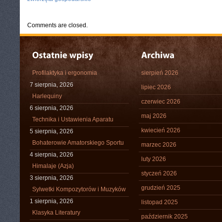
Comments are closed.
Profilaktyka i ergonomia
sierpień 2026
7 sierpnia, 2026
lipiec 2026
Harlequiny
czerwiec 2026
6 sierpnia, 2026
maj 2026
Technika i Ustawienia Aparatu
kwiecień 2026
5 sierpnia, 2026
Bohaterowie Amatorskiego Sportu
marzec 2026
4 sierpnia, 2026
luty 2026
Himalaje (Azja)
styczeń 2026
3 sierpnia, 2026
grudzień 2025
Sylwetki Kompozytorów i Muzyków
1 sierpnia, 2026
listopad 2025
Klasyka Literatury
październik 2025