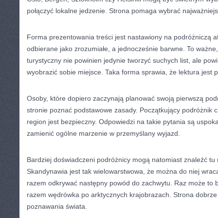
połączyć lokalne jedzenie. Strona pomaga wybrać najważniejs
Forma prezentowania treści jest nastawiony na podróżniczą 
odbierane jako zrozumiałe, a jednocześnie barwne. To ważne
turystyczny nie powinien jedynie tworzyć suchych list, ale po
wyobrazić sobie miejsce. Taka forma sprawia, że lektura jest 
Osoby, które dopiero zaczynają planować swoją pierwszą pod
stronie poznać podstawowe zasady. Początkujący podróżnik cz
region jest bezpieczny. Odpowiedzi na takie pytania są uspok
zamienić ogólne marzenie w przemyślany wyjazd.
Bardziej doświadczeni podróżnicy mogą natomiast znaleźć tu
Skandynawia jest tak wielowarstwowa, że można do niej wraca
razem odkrywać następny powód do zachwytu. Raz może to b
razem wędrówka po arktycznych krajobrazach. Strona dobrze 
poznawania świata.