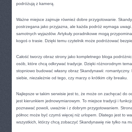
podróżują z kamerą.
Ważne miejsce zajmuje również dobre przygotowanie. Skandyn
postrzegana jako przyjazna, ale każda podróż wymaga uwagi.
samotnych wyjazdów. Artykuły poradnikowe mogą przypomina
kogoś o trasie. Dzięki temu czytelnik może podróżować bezpie
Całość tworzy obraz strony jako kompletnego bloga podróżnic
osób, które chcą odkrywać tradycje. Dzięki różnorodnym tem
stopniowo budować własny obraz Skandynawii: romantyczny. K
siebie, niezależnie od tego, czy marzy o krótkim city breaku.
Najlepsze w takim serwisie jest to, że może on zachęcać do 
jest kierunkiem jednowymiarowym. To miejsce tradycji i funkcjo
poznawać powoli, uważnie i z dobrym przygotowaniem. Strona
północ może być czymś więcej niż urlopem. Dlatego jest to wa
wszystkich, którzy chcą zobaczyć Skandynawię nie tylko na m