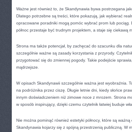
Ważne jest również to, że Skandynawia bywa postrzegana jak
Dlatego potrzebne są treści, które pokazują, jak wybierać rea
opracowane poradniki mogą pomóc wybrać prom lub pociąg. 
północ przestaje być trudnym projektem, a staje się ciekawą 
Strona ma także potencjał, by zachęcać do szacunku dla natu
szczególnie ważne są zasady korzystania z przyrody. Czytelni
przygotować się do zmiennej pogody. Takie podejście sprawia
mądrzejsze.
W opisach Skandynawii szczególnie ważna jest wyobraźnia. To 
na podróżnika przez ciszę. Długie letnie dni, kiedy słońce pra
innym doświadczeniem niż zimowe noce z mrozem. Strona mo
w sposób inspirujący, dzięki czemu czytelnik łatwiej buduje wł
Nie można pominąć również estetyki północy, które są ważną 
Skandynawia kojarzy się z spójną przestrzenią publiczną. W m