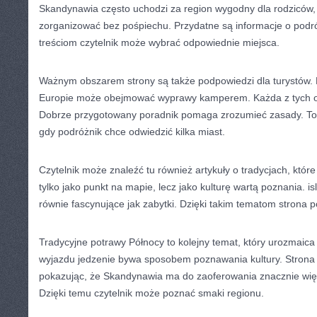
Skandynawia często uchodzi za region wygodny dla rodziców, 
zorganizować bez pośpiechu. Przydatne są informacje o podr
treściom czytelnik może wybrać odpowiednie miejsca.
Ważnym obszarem strony są także podpowiedzi dla turystów.
Europie może obejmować wyprawy kamperem. Każda z tych op
Dobrze przygotowany poradnik pomaga zrozumieć zasady. To s
gdy podróżnik chce odwiedzić kilka miast.
Czytelnik może znaleźć tu również artykuły o tradycjach, któ
tylko jako punkt na mapie, lecz jako kulturę wartą poznania. 
równie fascynujące jak zabytki. Dzięki takim tematom strona 
Tradycyjne potrawy Północy to kolejny temat, który urozmaica
wyjazdu jedzenie bywa sposobem poznawania kultury. Strona 
pokazując, że Skandynawia ma do zaoferowania znacznie więce
Dzięki temu czytelnik może poznać smaki regionu.