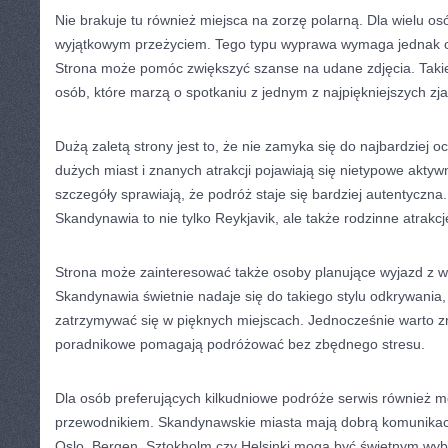
Nie brakuje tu również miejsca na zorzę polarną. Dla wielu os
wyjątkowym przeżyciem. Tego typu wyprawa wymaga jednak 
Strona może pomóc zwiększyć szanse na udane zdjęcia. Takie 
osób, które marzą o spotkaniu z jednym z najpiękniejszych zja
Dużą zaletą strony jest to, że nie zamyka się do najbardziej 
dużych miast i znanych atrakcji pojawiają się nietypowe aktyw
szczegóły sprawiają, że podróż staje się bardziej autentyczna
Skandynawia to nie tylko Reykjavik, ale także rodzinne atrakcj
Strona może zainteresować także osoby planujące wyjazd z w
Skandynawia świetnie nadaje się do takiego stylu odkrywani
zatrzymywać się w pięknych miejscach. Jednocześnie warto zn
poradnikowe pomagają podróżować bez zbędnego stresu.
Dla osób preferujących kilkudniowe podróże serwis również
przewodnikiem. Skandynawskie miasta mają dobrą komunika
Oslo, Bergen, Sztokholm czy Helsinki mogą być świetnym wyb