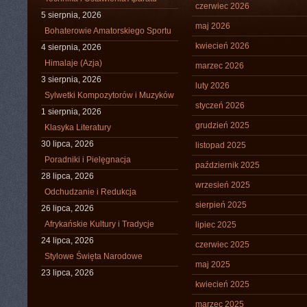
czerwiec 2026
5 sierpnia, 2026
maj 2026
Bohaterowie Amatorskiego Sportu
kwiecień 2026
4 sierpnia, 2026
Himalaje (Azja)
marzec 2026
3 sierpnia, 2026
luty 2026
Sylwetki Kompozytorów i Muzyków
styczeń 2026
1 sierpnia, 2026
grudzień 2025
Klasyka Literatury
30 lipca, 2026
listopad 2025
Poradniki i Pielęgnacja
październik 2025
28 lipca, 2026
wrzesień 2025
Odchudzanie i Redukcja
sierpień 2025
26 lipca, 2026
Afrykańskie Kultury i Tradycje
lipiec 2025
24 lipca, 2026
czerwiec 2025
Stylowe Święta Narodowe
maj 2025
23 lipca, 2026
kwiecień 2025
marzec 2025