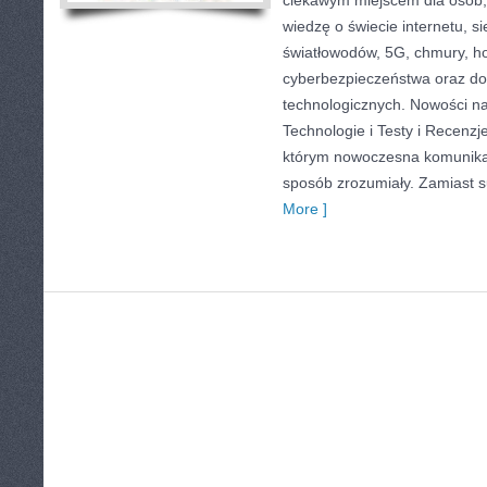
ciekawym miejscem dla osób,
wiedzę o świecie internetu, 
światłowodów, 5G, chmury, ho
cyberbezpieczeństwa oraz d
technologicznych. Nowości na 
Technologie i Testy i Recenzj
którym nowoczesna komunika
sposób zrozumiały. Zamiast suc
More ]