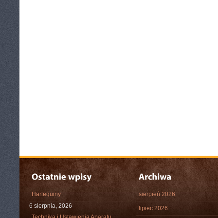
Harlequiny
sierpień 2026
6 sierpnia, 2026
lipiec 2026
Technika i Ustawienia Aparatu