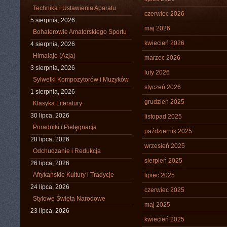
Technika i Ustawienia Aparatu
czerwiec 2026
5 sierpnia, 2026
maj 2026
Bohaterowie Amatorskiego Sportu
kwiecień 2026
4 sierpnia, 2026
Himalaje (Azja)
marzec 2026
3 sierpnia, 2026
luty 2026
Sylwetki Kompozytorów i Muzyków
styczeń 2026
1 sierpnia, 2026
grudzień 2025
Klasyka Literatury
30 lipca, 2026
listopad 2025
Poradniki i Pielęgnacja
październik 2025
28 lipca, 2026
wrzesień 2025
Odchudzanie i Redukcja
sierpień 2025
26 lipca, 2026
Afrykańskie Kultury i Tradycje
lipiec 2025
24 lipca, 2026
czerwiec 2025
Stylowe Święta Narodowe
maj 2025
23 lipca, 2026
kwiecień 2025