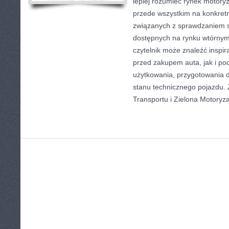
lepiej rozumieć rynek motoryz
przede wszystkim na konkre
związanych z sprawdzaniem 
dostępnych na rynku wtórnym
czytelnik może znaleźć inspi
przed zakupem auta, jak i p
użytkowania, przygotowania 
stanu technicznego pojazdu. 
Transportu i Zielona Motoryz