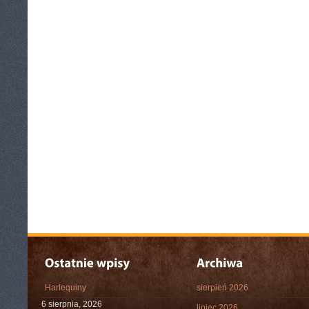
Harlequiny
sierpień 2026
6 sierpnia, 2026
lipiec 2026