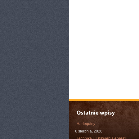
Harlequiny
6 sierpnia, 2026
Technika i Ustawienia Aparatu