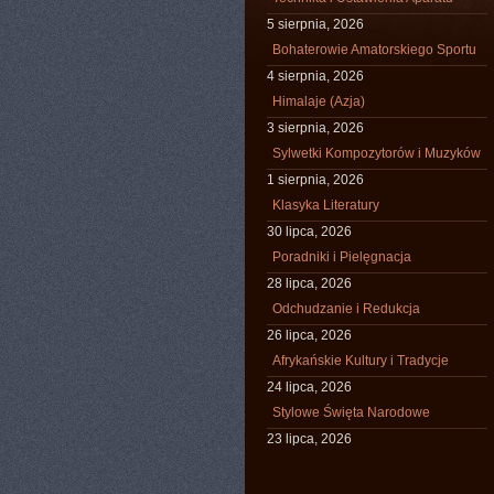
5 sierpnia, 2026
Bohaterowie Amatorskiego Sportu
4 sierpnia, 2026
Himalaje (Azja)
3 sierpnia, 2026
Sylwetki Kompozytorów i Muzyków
1 sierpnia, 2026
Klasyka Literatury
30 lipca, 2026
Poradniki i Pielęgnacja
28 lipca, 2026
Odchudzanie i Redukcja
26 lipca, 2026
Afrykańskie Kultury i Tradycje
24 lipca, 2026
Stylowe Święta Narodowe
23 lipca, 2026