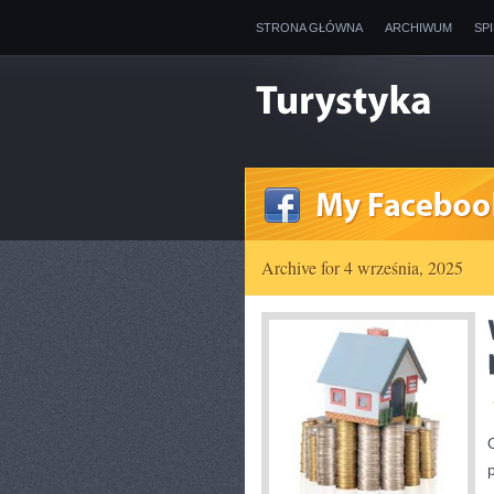
STRONA GŁÓWNA
ARCHIWUM
SP
Archive for 4 września, 2025