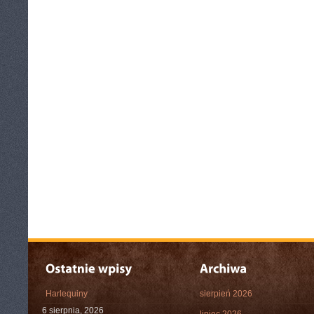
Harlequiny
sierpień 2026
6 sierpnia, 2026