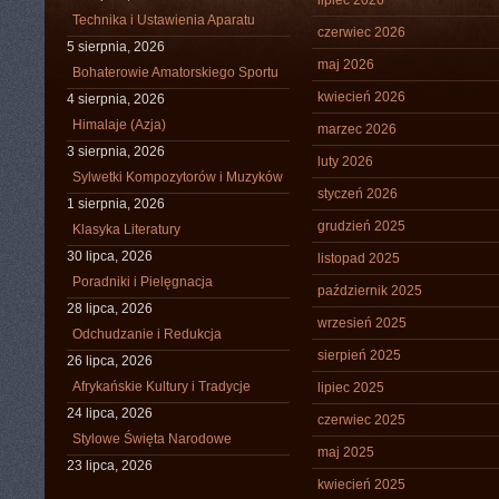
lipiec 2026
Technika i Ustawienia Aparatu
czerwiec 2026
5 sierpnia, 2026
maj 2026
Bohaterowie Amatorskiego Sportu
kwiecień 2026
4 sierpnia, 2026
Himalaje (Azja)
marzec 2026
3 sierpnia, 2026
luty 2026
Sylwetki Kompozytorów i Muzyków
styczeń 2026
1 sierpnia, 2026
grudzień 2025
Klasyka Literatury
30 lipca, 2026
listopad 2025
Poradniki i Pielęgnacja
październik 2025
28 lipca, 2026
wrzesień 2025
Odchudzanie i Redukcja
sierpień 2025
26 lipca, 2026
Afrykańskie Kultury i Tradycje
lipiec 2025
24 lipca, 2026
czerwiec 2025
Stylowe Święta Narodowe
maj 2025
23 lipca, 2026
kwiecień 2025