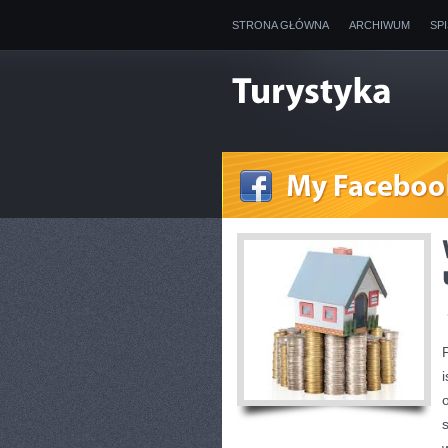
STRONA GŁÓWNA
ARCHIWUM
SP