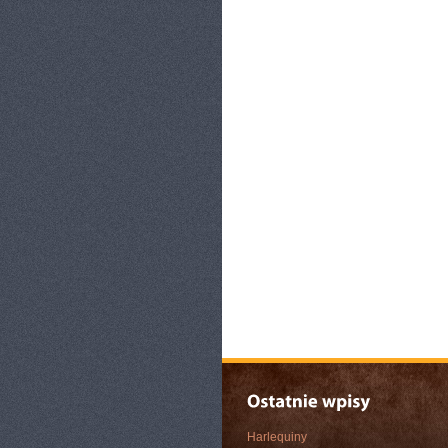
Harlequiny