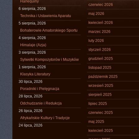
Harlequiny
czerwiec 2026
6 sierpnia, 2026
maj 2026
Technika i Ustawienia Aparatu
kwiecień 2026
5 sierpnia, 2026
Bohaterowie Amatorskiego Sportu
marzec 2026
4 sierpnia, 2026
luty 2026
Himalaje (Azja)
styczeń 2026
3 sierpnia, 2026
grudzień 2025
Sylwetki Kompozytorów i Muzyków
1 sierpnia, 2026
listopad 2025
Klasyka Literatury
październik 2025
30 lipca, 2026
wrzesień 2025
Poradniki i Pielęgnacja
sierpień 2025
28 lipca, 2026
Odchudzanie i Redukcja
lipiec 2025
26 lipca, 2026
czerwiec 2025
Afrykańskie Kultury i Tradycje
maj 2025
24 lipca, 2026
kwiecień 2025