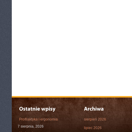
Profilaktyka i ergonomia
sierpień 2026
7 sierpnia, 2026
lipiec 2026