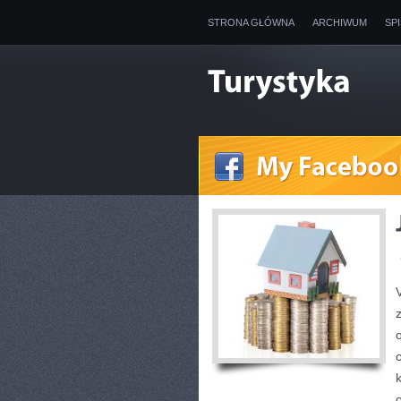
STRONA GŁÓWNA
ARCHIWUM
SP