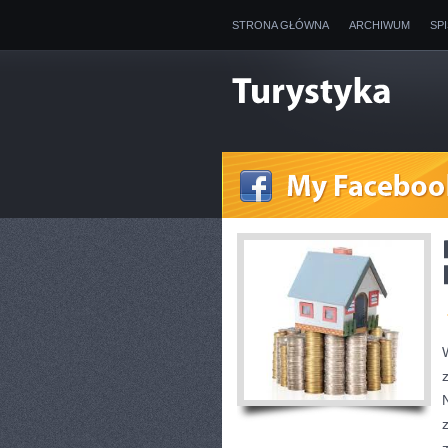
STRONA GŁÓWNA
ARCHIWUM
SP