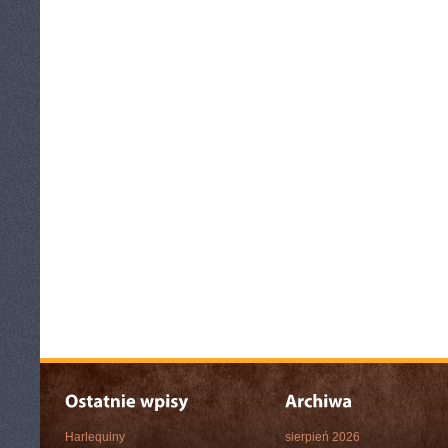
Harlequiny
sierpień 2026