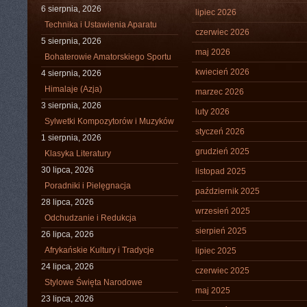
6 sierpnia, 2026
lipiec 2026
Technika i Ustawienia Aparatu
czerwiec 2026
5 sierpnia, 2026
maj 2026
Bohaterowie Amatorskiego Sportu
kwiecień 2026
4 sierpnia, 2026
Himalaje (Azja)
marzec 2026
3 sierpnia, 2026
luty 2026
Sylwetki Kompozytorów i Muzyków
styczeń 2026
1 sierpnia, 2026
grudzień 2025
Klasyka Literatury
30 lipca, 2026
listopad 2025
Poradniki i Pielęgnacja
październik 2025
28 lipca, 2026
wrzesień 2025
Odchudzanie i Redukcja
sierpień 2025
26 lipca, 2026
Afrykańskie Kultury i Tradycje
lipiec 2025
24 lipca, 2026
czerwiec 2025
Stylowe Święta Narodowe
maj 2025
23 lipca, 2026